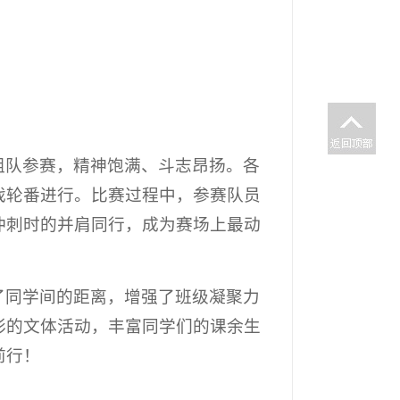
组队参赛，精神饱满、斗志昂扬。各
戏轮番进行。比赛过程中，参赛队员
冲刺时的并肩同行，成为赛场上最动
了同学间的距离，增强了班级凝聚力
彩的文体活动，丰富同学们的课余生
前行！