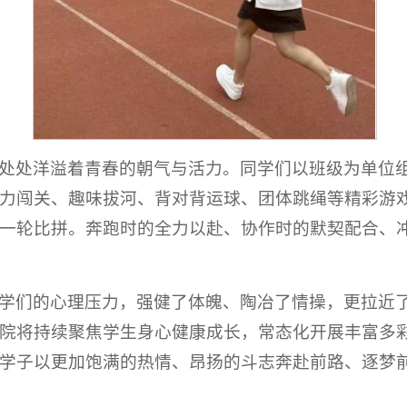
处处洋溢着青春的朝气与活力。同学们以班级为单位
力闯关、趣味拔河、背对背运球、团体跳绳等精彩游
一轮比拼。奔跑时的全力以赴、协作时的默契配合、
学们的心理压力，强健了体魄、陶冶了情操，更拉近
院将持续聚焦学生身心健康成长，常态化开展丰富多
学子以更加饱满的热情、昂扬的斗志奔赴前路、逐梦