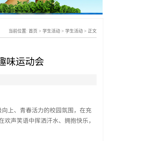
当前位置:
首页
>
学生活动
>
学生活动
> 正文
”趣味运动会
极向上、青春活力的校园氛围，在充
，在欢声笑语中挥洒汗水、拥抱快乐，