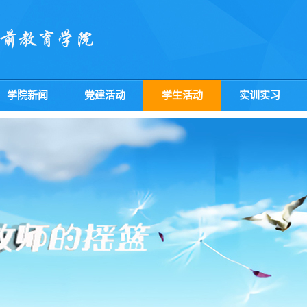
学院新闻
党建活动
学生活动
实训实习