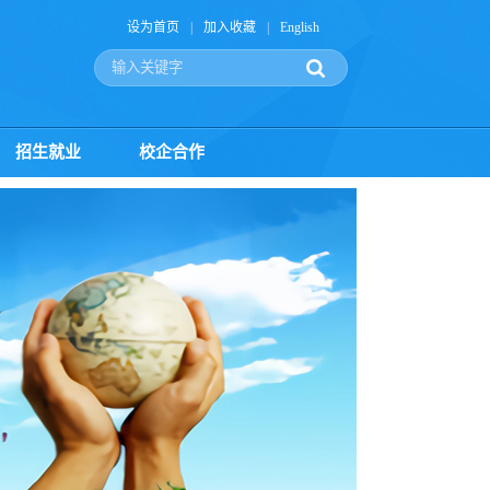
设为首页
|
加入收藏
|
English
招生就业
校企合作