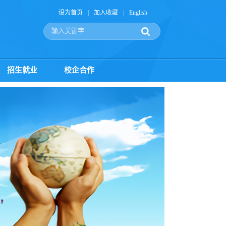
设为首页
|
加入收藏
|
English
招生就业
校企合作