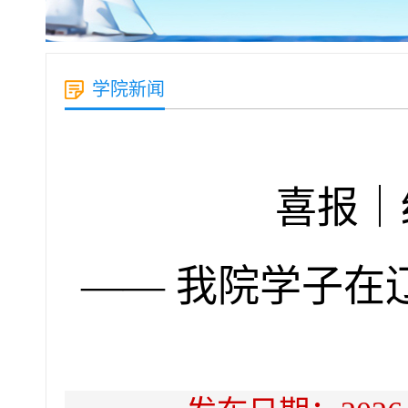
学院新闻
喜报｜
—— 我院学子在